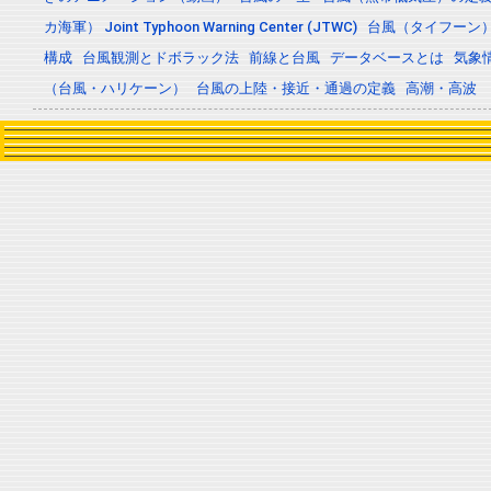
カ海軍） Joint Typhoon Warning Center (JTWC)
台風（タイフーン
構成
台風観測とドボラック法
前線と台風
データベースとは
気象
（台風・ハリケーン）
台風の上陸・接近・通過の定義
高潮・高波