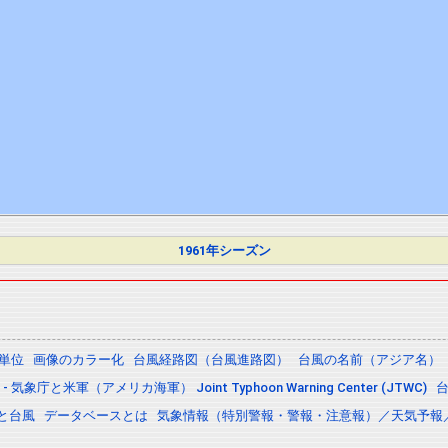
1961年シーズン
の単位
画像のカラー化
台風経路図（台風進路図）
台風の名前（アジア名）
 気象庁と米軍（アメリカ海軍） Joint Typhoon Warning Center (JTWC)
と台風
データベースとは
気象情報（特別警報・警報・注意報）／天気予報