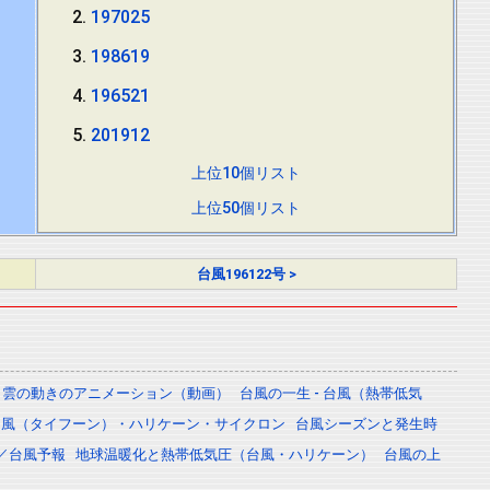
197025
198619
196521
201912
上位10個リスト
上位50個リスト
台風196122号 >
雲の動きのアニメーション（動画）
台風の一生 - 台風（熱帯低気
台風（タイフーン）・ハリケーン・サイクロン
台風シーズンと発生時
／台風予報
地球温暖化と熱帯低気圧（台風・ハリケーン）
台風の上