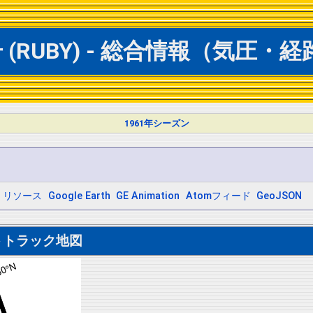
(RUBY) - 総合情報（気圧・
1961年シーズン
リソース
Google Earth
GE Animation
Atomフィード
GeoJSON
トトラック地図