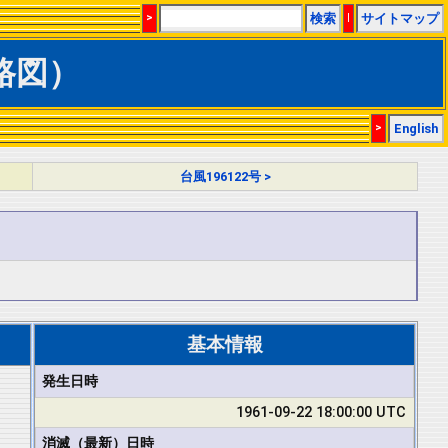
>
検索
|
サイトマップ
経路図）
>
English
台風196122号 >
基本情報
発生日時
1961-09-22 18:00:00 UTC
消滅（最新）日時