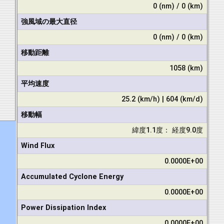
0 (nm) / 0 (km)
強風域の最大直径
0 (nm) / 0 (km)
移動距離
1058 (km)
平均速度
25.2 (km/h) | 604 (km/d)
移動幅
緯度1.1度： 経度9.0度
Wind Flux
0.0000E+00
Accumulated Cyclone Energy
0.0000E+00
Power Dissipation Index
0.0000E+00