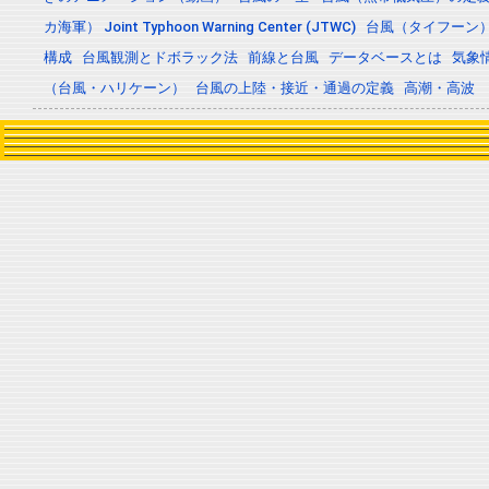
カ海軍） Joint Typhoon Warning Center (JTWC)
台風（タイフーン
構成
台風観測とドボラック法
前線と台風
データベースとは
気象
（台風・ハリケーン）
台風の上陸・接近・通過の定義
高潮・高波