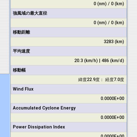
0 (nm) / 0 (km)
強風域の最大直径
0 (nm) / 0 (km)
移動距離
3283 (km)
平均速度
20.3 (km/h) | 486 (km/d)
移動幅
緯度22.9度： 経度7.0度
Wind Flux
0.0000E+00
Accumulated Cyclone Energy
0.0000E+00
Power Dissipation Index
0.0000E+00