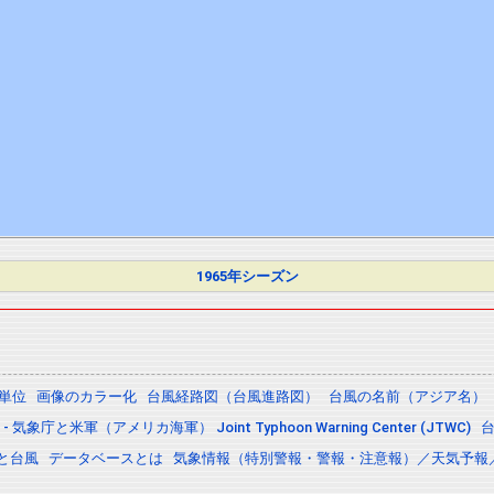
1965年シーズン
の単位
画像のカラー化
台風経路図（台風進路図）
台風の名前（アジア名）
 気象庁と米軍（アメリカ海軍） Joint Typhoon Warning Center (JTWC)
と台風
データベースとは
気象情報（特別警報・警報・注意報）／天気予報