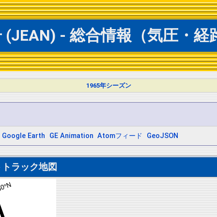
(JEAN) - 総合情報（気圧・
1965年シーズン
Google Earth
GE Animation
Atomフィード
GeoJSON
トトラック地図