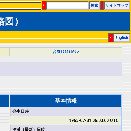
>
検索
|
サイトマップ
経路図）
>
English
台風196516号 >
基本情報
発生日時
1965-07-31 06:00:00 UTC
消滅（最新）日時