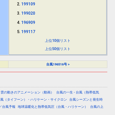
199109
199020
196909
199117
上位10個リスト
上位50個リスト
台風196516号 >
雲の動きのアニメーション（動画）
台風の一生 - 台風（熱帯低気
台風（タイフーン）・ハリケーン・サイクロン
台風シーズンと発生時
／台風予報
地球温暖化と熱帯低気圧（台風・ハリケーン）
台風の上