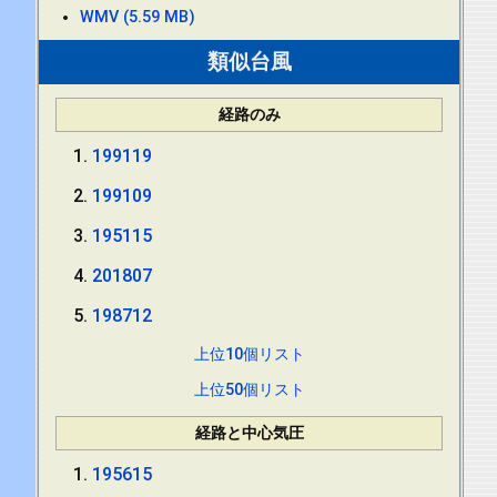
WMV (5.59 MB)
類似台風
経路のみ
199119
199109
195115
201807
198712
上位10個リスト
上位50個リスト
経路と中心気圧
195615