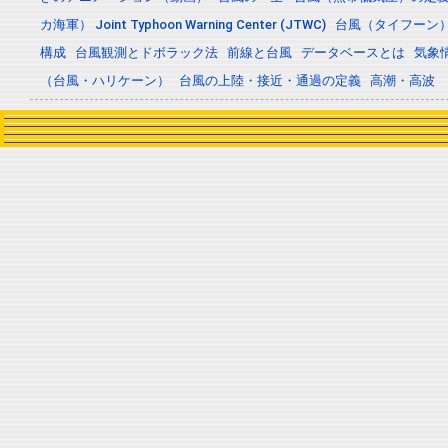
カ海軍） Joint Typhoon Warning Center (JTWC)
台風（タイフーン
構成
台風観測とドボラック法
前線と台風
データベースとは
気象
（台風・ハリケーン）
台風の上陸・接近・通過の定義
高潮・高波