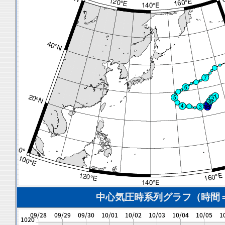
中心気圧時系列グラフ（時間＝