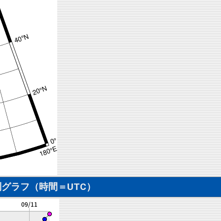
グラフ（時間＝UTC）