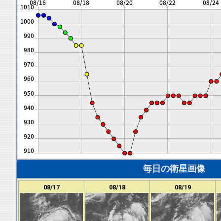
毎日の衛星画像
08/17
08/18
08/19