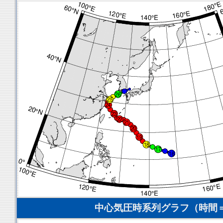
中心気圧時系列グラフ（時間＝