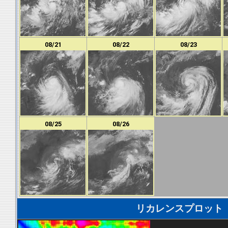
08/21
08/22
08/23
08/25
08/26
リカレンスプロット