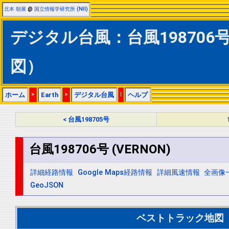
北本 朝展
@
国立情報学研究所 (NII)
デジタル台風：台風198706号 
図）
ホーム
>
Earth
>
デジタル台風
|
ヘルプ
< 台風198705号
台風198706号 (VERNON)
詳細経路情報
Google Maps経路情報
詳細風速情報
全画像
GeoJSON
ベストトラック地図