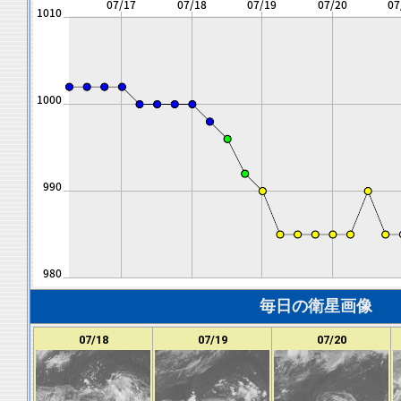
毎日の衛星画像
07/18
07/19
07/20