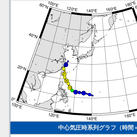
中心気圧時系列グラフ（時間＝