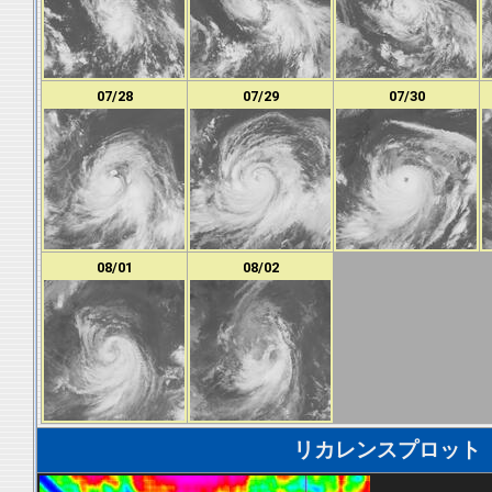
07/28
07/29
07/30
08/01
08/02
リカレンスプロット