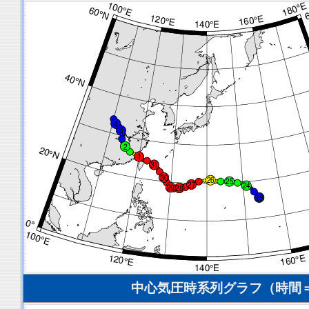
中心気圧時系列グラフ（時間＝