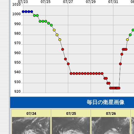
毎日の衛星画像
07/24
07/25
07/26