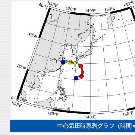
中心気圧時系列グラフ（時間＝