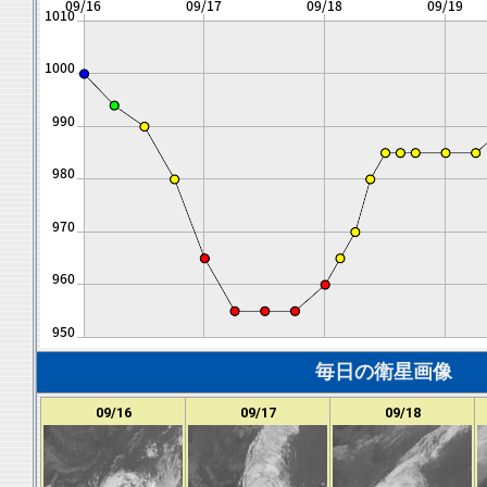
毎日の衛星画像
09/16
09/17
09/18