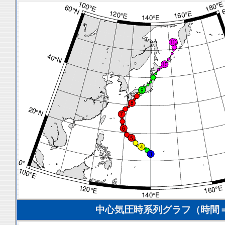
中心気圧時系列グラフ（時間＝