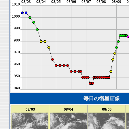
毎日の衛星画像
08/03
08/04
08/05