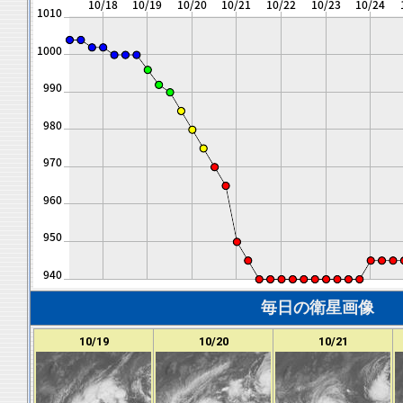
毎日の衛星画像
10/19
10/20
10/21