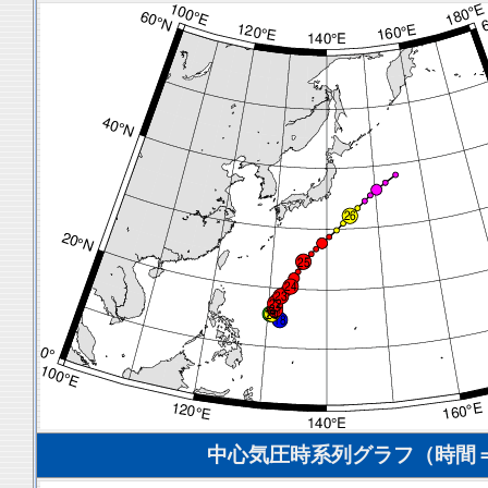
中心気圧時系列グラフ（時間＝