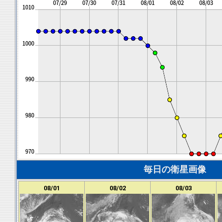
毎日の衛星画像
08/01
08/02
08/03