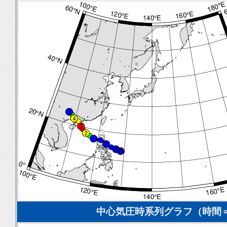
中心気圧時系列グラフ（時間＝