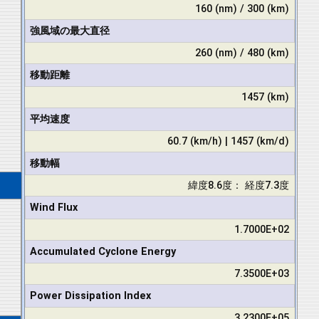
160 (nm) / 300 (km)
強風域の最大直径
260 (nm) / 480 (km)
移動距離
1457 (km)
平均速度
60.7 (km/h) | 1457 (km/d)
移動幅
緯度8.6度： 経度7.3度
Wind Flux
1.7000E+02
Accumulated Cyclone Energy
7.3500E+03
Power Dissipation Index
3.2300E+05