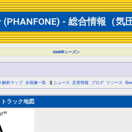
(PHANFONE) - 総合情報（
2008年シーズン
ス解析マップ
全画像一覧
||
ニュース
災害情報
ブログ
リソース
Goo
トトラック地図