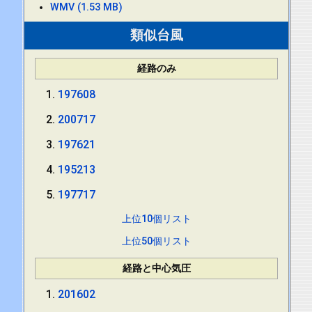
WMV (1.53 MB)
類似台風
経路のみ
197608
200717
197621
195213
197717
上位10個リスト
上位50個リスト
経路と中心気圧
201602