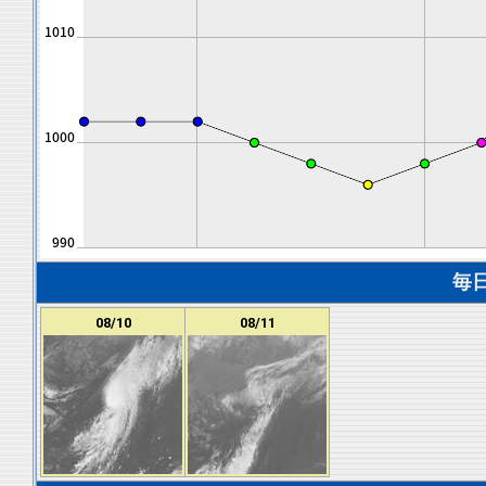
毎
08/10
08/11