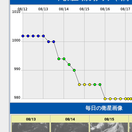
毎日の衛星画像
08/13
08/14
08/15