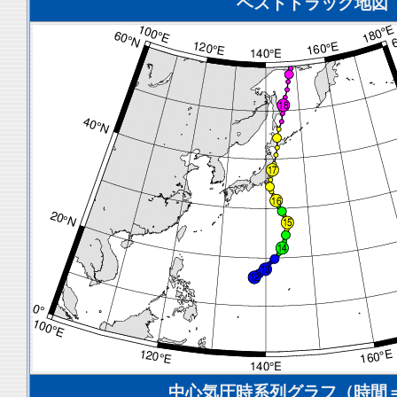
ベストトラック地図
中心気圧時系列グラフ（時間＝