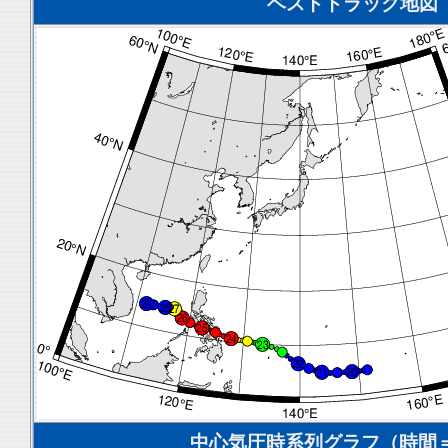
ベストトラック地図
中心気圧時系列グラフ（時間＝