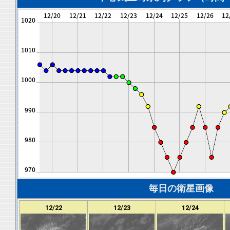
毎日の衛星画像
12/22
12/23
12/24