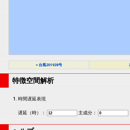
< 台風201928号
特徴空間解析
時間遅延表現
遅延（時）：
主成分：