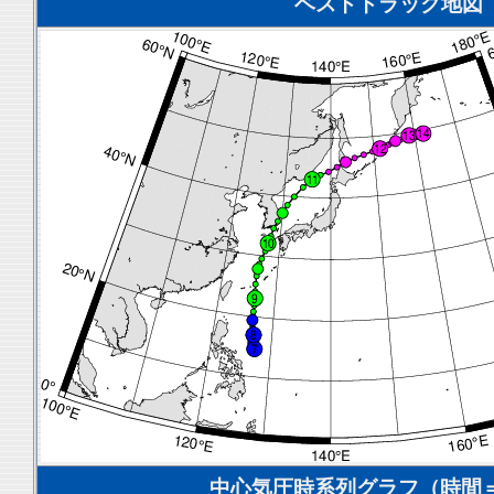
ベストトラック地図
中心気圧時系列グラフ（時間＝