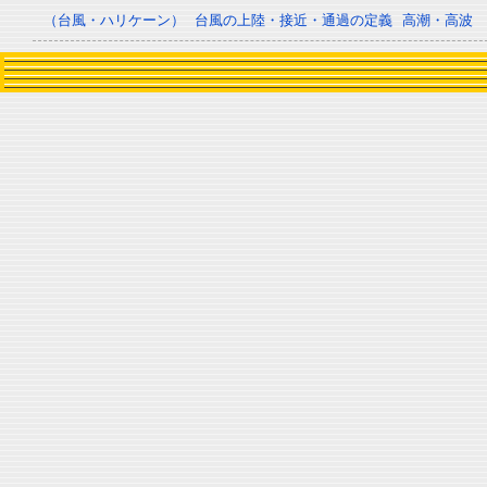
（台風・ハリケーン）
台風の上陸・接近・通過の定義
高潮・高波