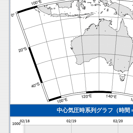
中心気圧時系列グラフ（時間＝