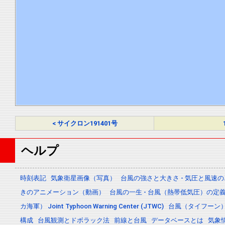
< サイクロン191401号
ヘルプ
時刻表記
気象衛星画像（写真）
台風の強さと大きさ - 気圧と風速
きのアニメーション（動画）
台風の一生 - 台風（熱帯低気圧）の
カ海軍） Joint Typhoon Warning Center (JTWC)
台風（タイフーン
構成
台風観測とドボラック法
前線と台風
データベースとは
気象