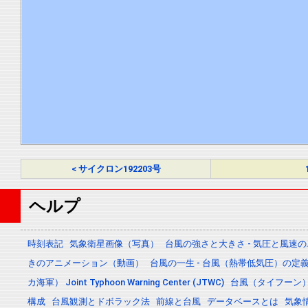
< サイクロン192203号
ヘルプ
時刻表記
気象衛星画像（写真）
台風の強さと大きさ - 気圧と風速
きのアニメーション（動画）
台風の一生 - 台風（熱帯低気圧）の
カ海軍） Joint Typhoon Warning Center (JTWC)
台風（タイフーン
構成
台風観測とドボラック法
前線と台風
データベースとは
気象