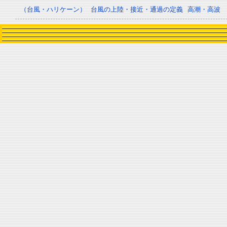
（台風・ハリケーン）
台風の上陸・接近・通過の定義
高潮・高波