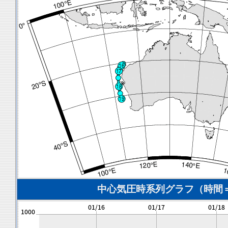
中心気圧時系列グラフ（時間＝