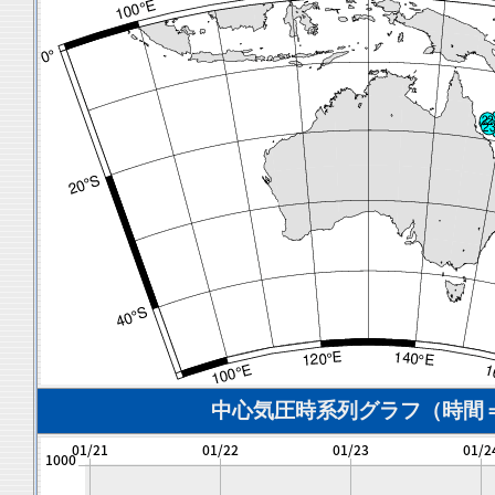
中心気圧時系列グラフ（時間＝