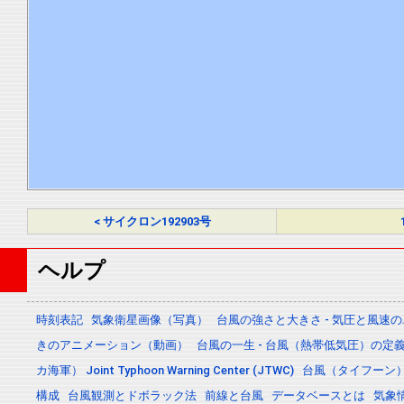
< サイクロン192903号
ヘルプ
時刻表記
気象衛星画像（写真）
台風の強さと大きさ - 気圧と風速
きのアニメーション（動画）
台風の一生 - 台風（熱帯低気圧）の
カ海軍） Joint Typhoon Warning Center (JTWC)
台風（タイフーン
構成
台風観測とドボラック法
前線と台風
データベースとは
気象