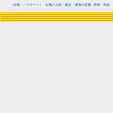
（台風・ハリケーン）
台風の上陸・接近・通過の定義
高潮・高波