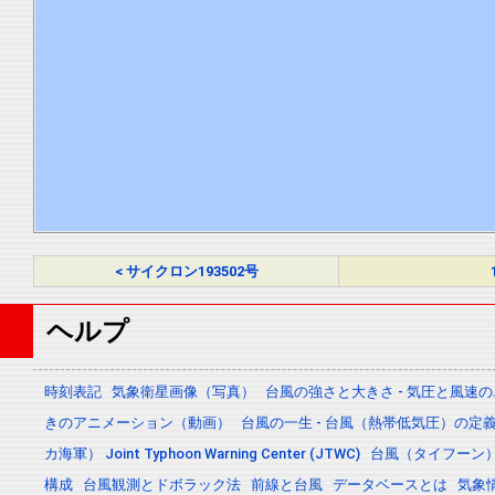
< サイクロン193502号
ヘルプ
時刻表記
気象衛星画像（写真）
台風の強さと大きさ - 気圧と風速
きのアニメーション（動画）
台風の一生 - 台風（熱帯低気圧）の
カ海軍） Joint Typhoon Warning Center (JTWC)
台風（タイフーン
構成
台風観測とドボラック法
前線と台風
データベースとは
気象