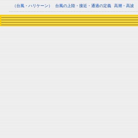
（台風・ハリケーン）
台風の上陸・接近・通過の定義
高潮・高波