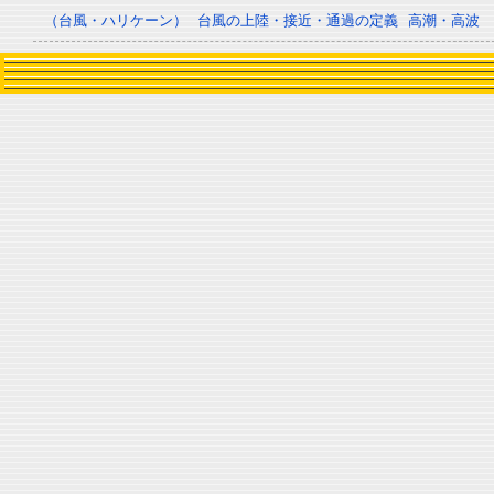
（台風・ハリケーン）
台風の上陸・接近・通過の定義
高潮・高波