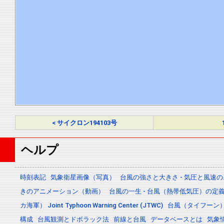
< サイクロン194103号
ヘルプ
時刻表記
気象衛星画像（写真）
台風の強さと大きさ - 気圧と風速
きのアニメーション（動画）
台風の一生 - 台風（熱帯低気圧）の
カ海軍） Joint Typhoon Warning Center (JTWC)
台風（タイフーン
構成
台風観測とドボラック法
前線と台風
データベースとは
気象