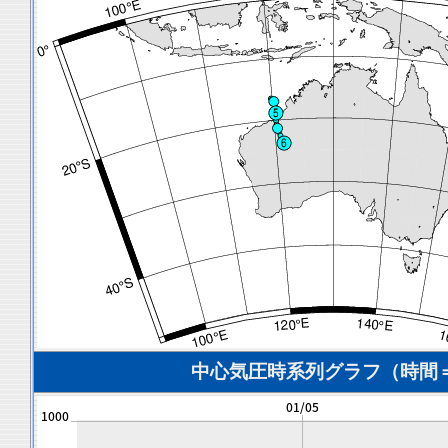
中心気圧時系列グラフ（時間＝