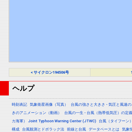
< サイクロン194506号
ヘルプ
時刻表記
気象衛星画像（写真）
台風の強さと大きさ - 気圧と風速
きのアニメーション（動画）
台風の一生 - 台風（熱帯低気圧）の
カ海軍） Joint Typhoon Warning Center (JTWC)
台風（タイフーン
構成
台風観測とドボラック法
前線と台風
データベースとは
気象