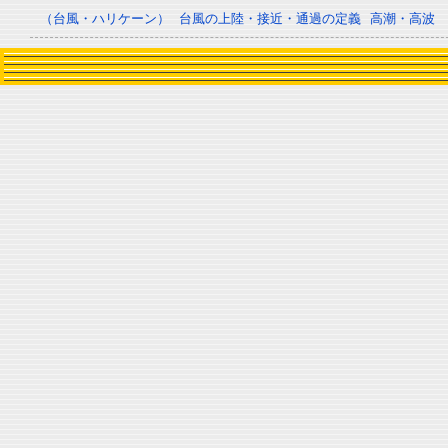
（台風・ハリケーン）
台風の上陸・接近・通過の定義
高潮・高波