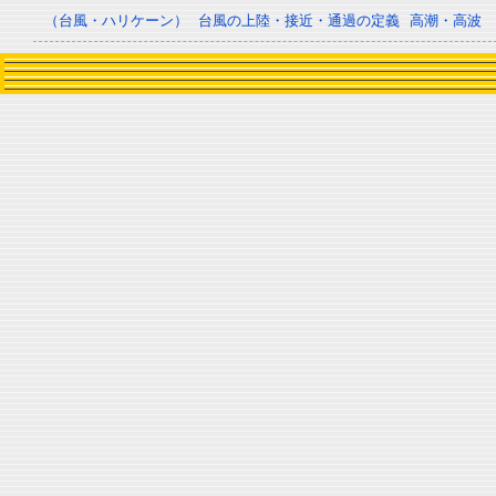
（台風・ハリケーン）
台風の上陸・接近・通過の定義
高潮・高波