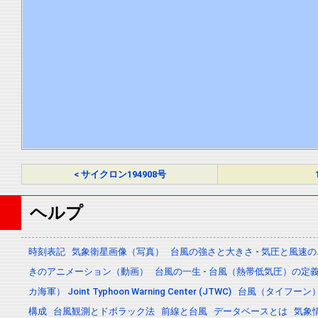
< サイクロン194908号
ヘルプ
時刻表記
気象衛星画像（写真）
台風の強さと大きさ - 気圧と風速
きのアニメーション（動画）
台風の一生 - 台風（熱帯低気圧）の
カ海軍） Joint Typhoon Warning Center (JTWC)
台風（タイフーン
構成
台風観測とドボラック法
前線と台風
データベースとは
気象