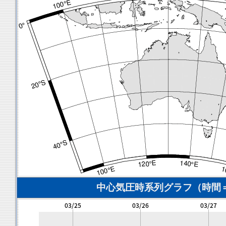
中心気圧時系列グラフ（時間＝