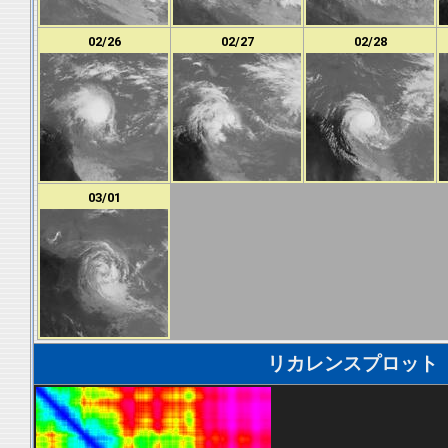
02/26
02/27
02/28
03/01
リカレンスプロット