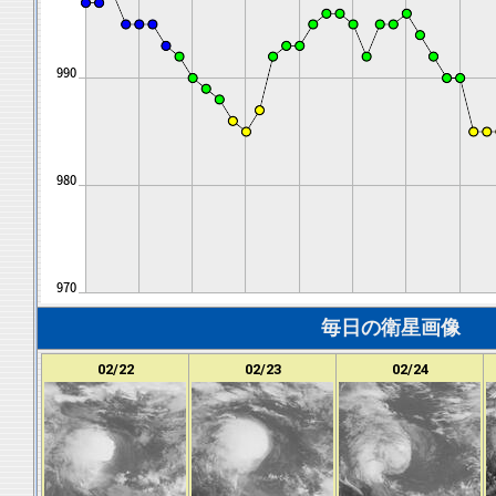
毎日の衛星画像
02/22
02/23
02/24