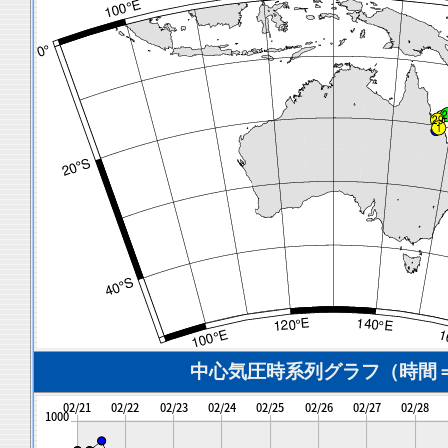
中心気圧時系列グラフ（時間＝