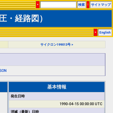
>
検索
|
サイトマップ
（気圧・経路図）
>
English
サイクロン199013号 >
SON
基本情報
発生日時
1990-04-15 00:00:00 UTC
消滅（最新）日時