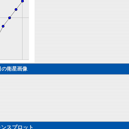
日の衛星画像
レンスプロット