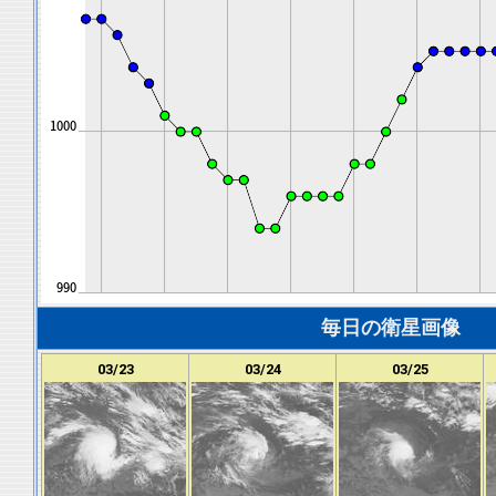
毎日の衛星画像
03/23
03/24
03/25