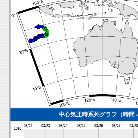
中心気圧時系列グラフ（時間＝