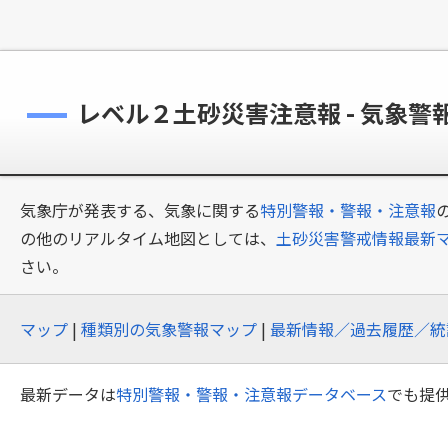
レベル２土砂災害注意報 - 気象警
気象庁が発表する、気象に関する
特別警報・警報・注意報
の他のリアルタイム地図としては、
土砂災害警戒情報最新
さい。
マップ
|
種類別の気象警報マップ
|
最新情報／過去履歴／統
最新データは
特別警報・警報・注意報データベース
でも提