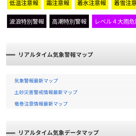
低温注意報
霜注意報
着氷注意報
着雪注
波浪特別警報
高潮特別警報
レベル４大雨危
リアルタイム気象警報マップ
気象警報最新マップ
土砂災害警戒情報最新マップ
竜巻注意情報最新マップ
リアルタイム気象データマップ