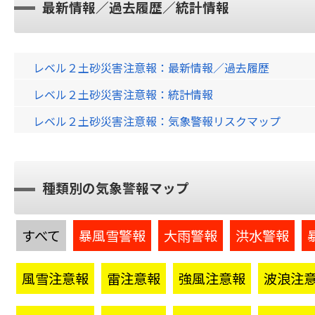
最新情報／過去履歴／統計情報
レベル２土砂災害注意報：最新情報／過去履歴
レベル２土砂災害注意報：統計情報
レベル２土砂災害注意報：気象警報リスクマップ
種類別の気象警報マップ
すべて
暴風雪警報
大雨警報
洪水警報
風雪注意報
雷注意報
強風注意報
波浪注