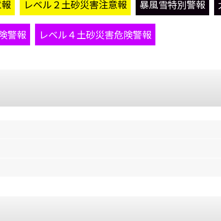
意報
レベル２土砂災害注意報
暴風雪特別警報
険警報
レベル４土砂災害危険警報