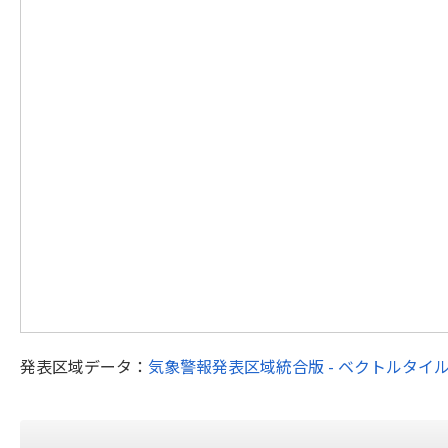
発表区域データ：
気象警報発表区域統合版 - ベクトルタイ