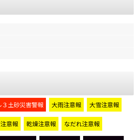
ル３土砂災害警報
大雨注意報
大雪注意報
霧注意報
乾燥注意報
なだれ注意報