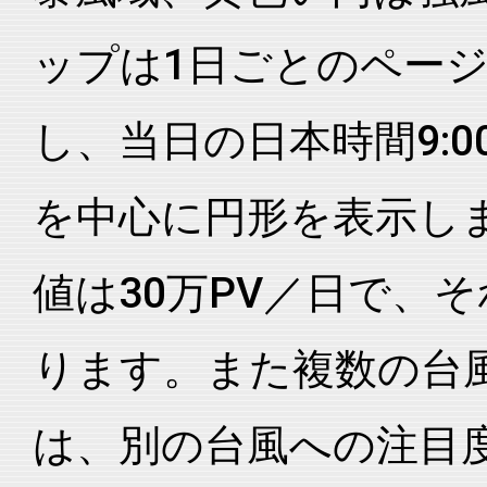
ップは1日ごとのペー
し、当日の日本時間9:0
を中心に円形を表示し
値は30万PV／日で、
ります。また複数の台
は、別の台風への注目