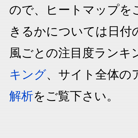
ので、ヒートマップを
きるかについては日付
風ごとの注目度ランキ
キング
、サイト全体の
解析
をご覧下さい。