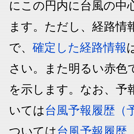
にこの円内に台風の中心
ます。ただし、経路情
で、
確定した経路情報
さい。また明るい赤色
を示します。なお、予
いては
台風予報履歴（
ついては
台風予報履歴