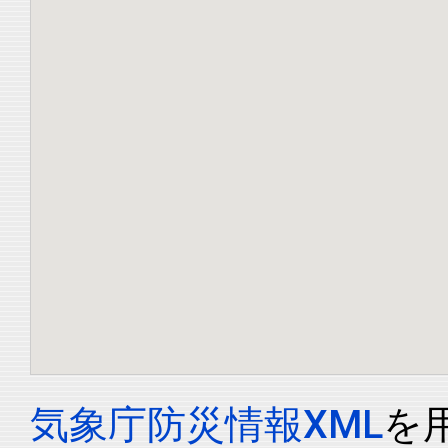
気象庁防災情報XML
を