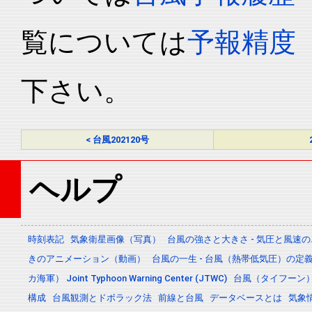
覧については
予報精度
下さい。
< 台風202120号
ヘルプ
時刻表記
気象衛星画像（写真）
台風の強さと大きさ - 気圧と風速
きのアニメーション（動画）
台風の一生 - 台風（熱帯低気圧）の
カ海軍） Joint Typhoon Warning Center (JTWC)
台風（タイフーン
構成
台風観測とドボラック法
前線と台風
データベースとは
気象