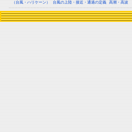
（台風・ハリケーン）
台風の上陸・接近・通過の定義
高潮・高波