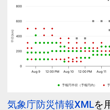
800
600
半径(km)
400
200
0
Aug 9
12:00 PM
Aug 10
12:00 PM
Aug 11
予報円半径（予報円内）
気象庁防災情報XML
を