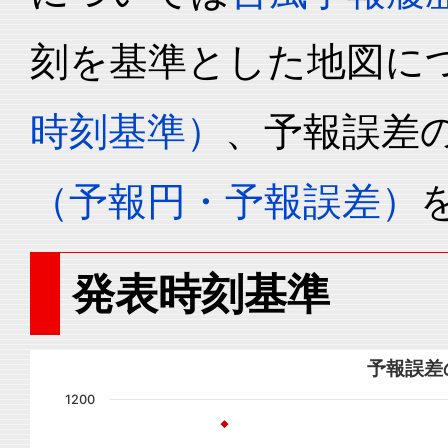
刻を基準とした地図に
時刻基準）
、予報誤差
（予報円・予報誤差）
発表時刻基準
予報誤差
1200