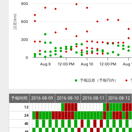
900
誤差(km)
600
300
0
Aug 9
12:00 PM
Aug 10
12:00 PM
Aug 
予報誤差（予報円内）
予報時間
2016-08-09
2016-08-10
2016-08-11
2016-08-12
12
24
45
48