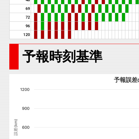
69
72
96
120
予報時刻基準
予報誤差
1200
900
誤差(km)
600