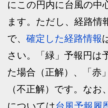
にこの円内に台風の中心
ます。ただし、経路情
で、
確定した経路情報
さい。「緑」予報円は
た場合（正解）、「赤
（不正解）です。なお
については
台風予報履