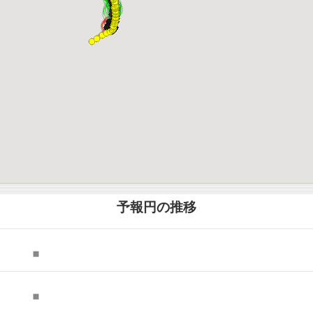
予報円の推移