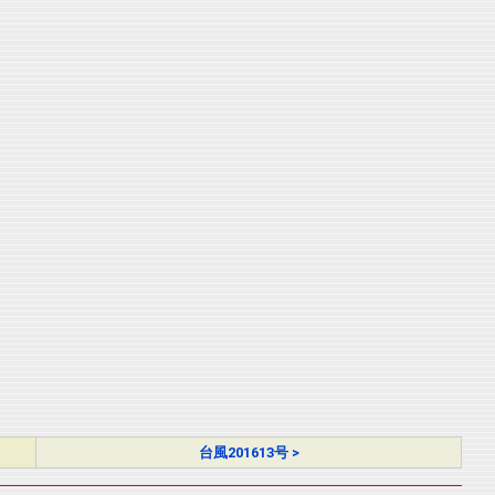
台風201613号 >