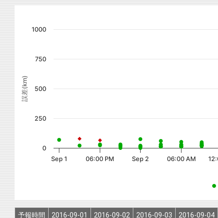
1000
750
誤差(km)
500
250
0
Sep 1
06:00 PM
Sep 2
06:00 AM
12
予報時間
2016-09-01
2016-09-02
2016-09-03
2016-09-04