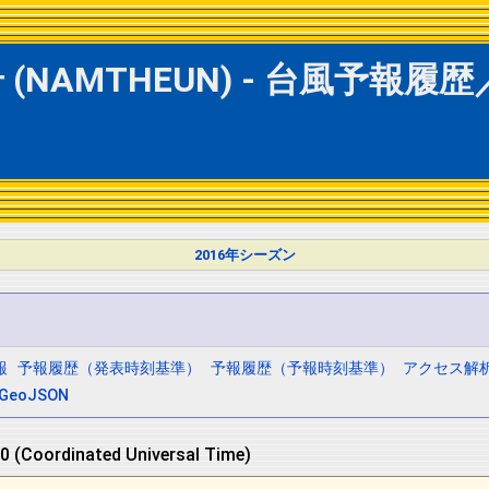
NAMTHEUN) - 台風予報履歴／
2016年シーズン
報
予報履歴（発表時刻基準）
予報履歴（予報時刻基準）
アクセス解
GeoJSON
 (Coordinated Universal Time)