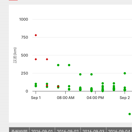
1000
750
誤差(km)
500
250
0
Sep 1
08:00 AM
04:00 PM
Sep 2
予報時間
2016-09-01
2016-09-02
2016-09-03
2016-09-04