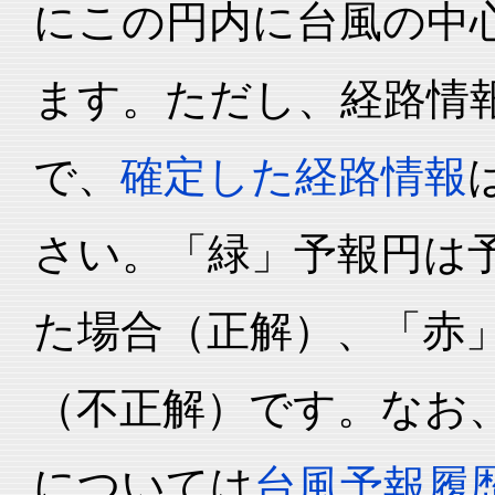
にこの円内に台風の中心
ます。ただし、経路情
で、
確定した経路情報
さい。「緑」予報円は
た場合（正解）、「赤
（不正解）です。なお
については
台風予報履