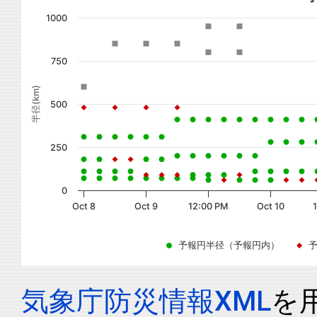
1000
750
半径(km)
500
250
0
Oct 8
Oct 9
12:00 PM
Oct 10
予報円半径（予報円内）
気象庁防災情報XML
を