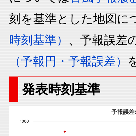
刻を基準とした地図に
時刻基準）
、予報誤差
（予報円・予報誤差）
発表時刻基準
予報誤差
1000