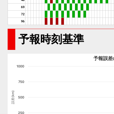
69
72
96
予報時刻基準
予報誤差
1000
750
誤差(km)
500
250