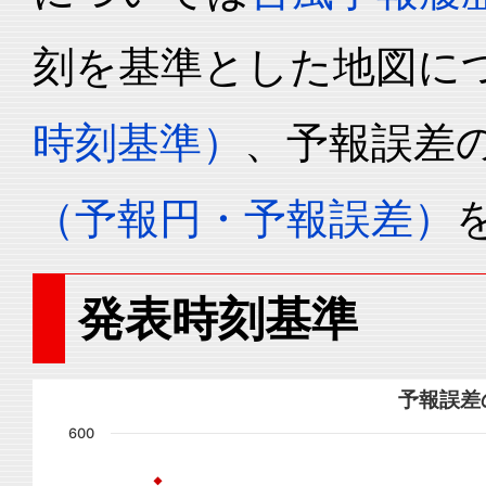
刻を基準とした地図に
時刻基準）
、予報誤差
（予報円・予報誤差）
発表時刻基準
予報誤差
600