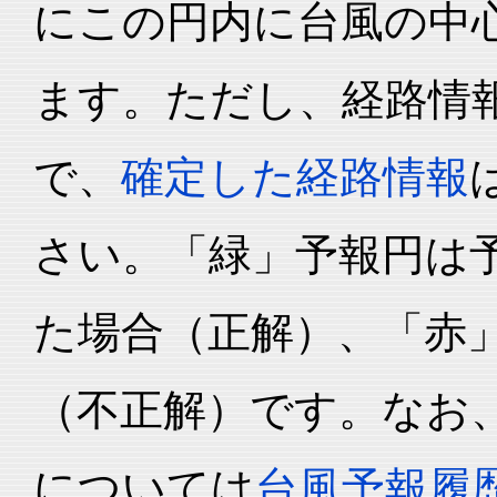
にこの円内に台風の中心
ます。ただし、経路情
で、
確定した経路情報
さい。「緑」予報円は
た場合（正解）、「赤
（不正解）です。なお
については
台風予報履