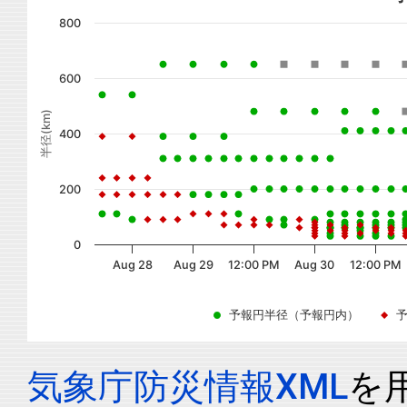
800
600
半径(km)
400
200
0
Aug 28
Aug 29
12:00 PM
Aug 30
12:00 PM
予報円半径（予報円内）
気象庁防災情報XML
を