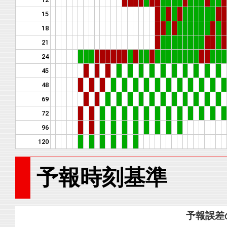
15
18
21
24
45
48
69
72
96
120
予報時刻基準
予報誤差