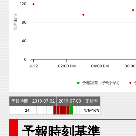
120
誤差(km)
80
40
0
Jul 2
02:00 PM
04:00 PM
06:00
予報誤差（予報円内）
予報時間
2019-07-02
2019-07-03
正解率
24
1/6=16%
予報時刻基準