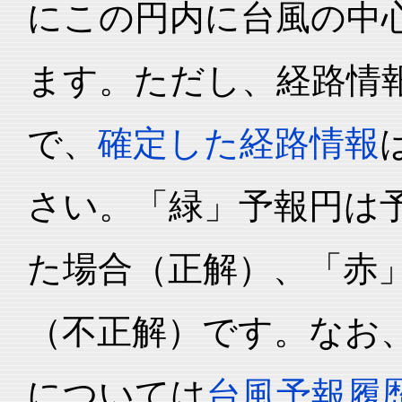
にこの円内に台風の中心
ます。ただし、経路情
で、
確定した経路情報
さい。「緑」予報円は
た場合（正解）、「赤
（不正解）です。なお
については
台風予報履