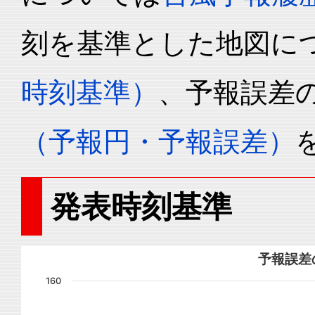
刻を基準とした地図に
時刻基準）
、予報誤差
（予報円・予報誤差）
発表時刻基準
予報誤差
160