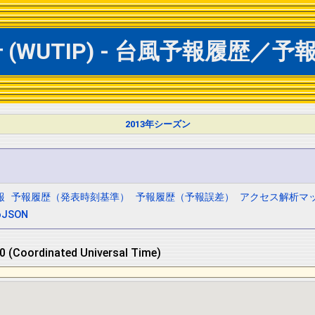
(WUTIP) - 台風予報履歴／予報
2013年シーズン
報
予報履歴（発表時刻基準）
予報履歴（予報誤差）
アクセス解析マ
oJSON
 (Coordinated Universal Time)