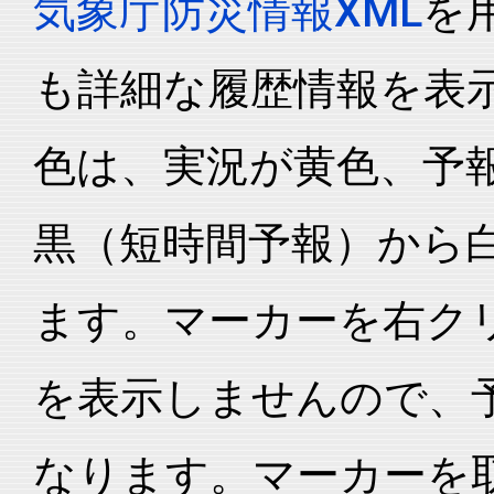
気象庁防災情報XML
を
も詳細な履歴情報を表
色は、実況が黄色、予
黒（短時間予報）から
ます。マーカーを右ク
を表示しませんので、
なります。マーカーを