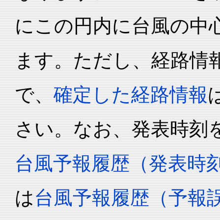
にこの円内に台風の中心
ます。ただし、経路情
で、
確定した経路情報
さい。なお、発表時刻
台風予報履歴（発表時
は
台風予報履歴（予報