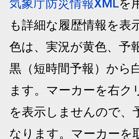
気象庁防災情報XML
を
も詳細な履歴情報を表
色は、実況が黄色、予
黒（短時間予報）から
ます。マーカーを右ク
を表示しませんので、
なります。マーカーを