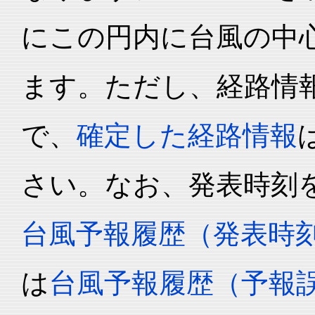
にこの円内に台風の中心
ます。ただし、経路情
で、
確定した経路情報
さい。なお、発表時刻
台風予報履歴（発表時
は
台風予報履歴（予報