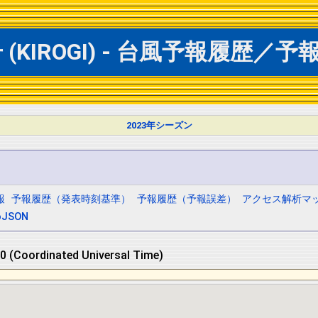
KIROGI) - 台風予報履歴／予報
2023年シーズン
報
予報履歴（発表時刻基準）
予報履歴（予報誤差）
アクセス解析マ
oJSON
 (Coordinated Universal Time)