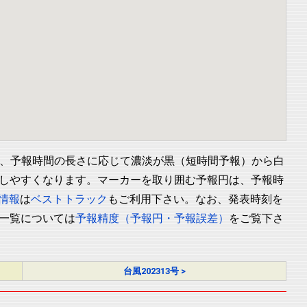
、予報時間の長さに応じて濃淡が黒（短時間予報）から白
しやすくなります。マーカーを取り囲む予報円は、予報時
情報
は
ベストトラック
もご利用下さい。なお、発表時刻を
一覧については
予報精度（予報円・予報誤差）
をご覧下さ
台風202313号 >