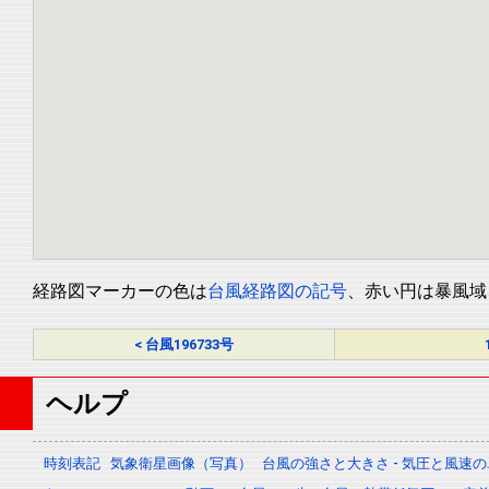
経路図マーカーの色は
台風経路図の記号
、赤い円は暴風域
< 台風196733号
ヘルプ
時刻表記
気象衛星画像（写真）
台風の強さと大きさ - 気圧と風速