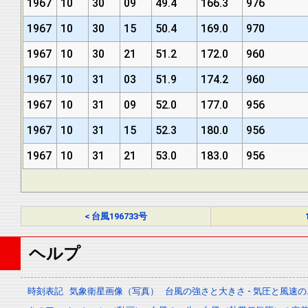
1967
10
30
09
49.4
166.3
976
1967
10
30
15
50.4
169.0
970
1967
10
30
21
51.2
172.0
960
1967
10
31
03
51.9
174.2
960
1967
10
31
09
52.0
177.0
956
1967
10
31
15
52.3
180.0
956
1967
10
31
21
53.0
183.0
956
< 台風196733号
ヘルプ
時刻表記
気象衛星画像（写真）
台風の強さと大きさ - 気圧と風速