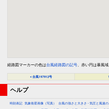
経路図マーカーの色は
台風経路図の記号
、赤い円は暴風域
< 台風197912号
ヘルプ
時刻表記
気象衛星画像（写真）
台風の強さと大きさ - 気圧と風速