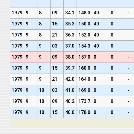
1979
9
8
09
34.1
148.3
40
0
-
1979
9
8
15
35.3
150.0
40
0
-
1979
9
8
21
36.3
152.0
40
0
-
1979
9
9
03
37.0
154.3
40
0
-
1979
9
9
09
38.0
157.0
0
0
-
1979
9
9
15
39.7
160.0
0
0
-
1979
9
9
21
42.0
164.0
0
0
-
1979
9
10
03
41.0
169.0
0
0
-
1979
9
10
09
40.2
173.7
0
0
-
1979
9
10
15
40.0
178.0
0
0
-