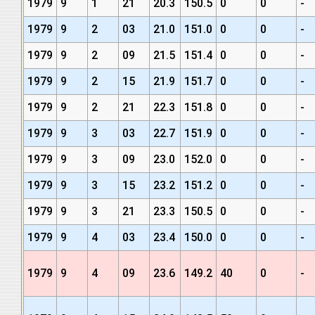
1979
9
1
21
20.3
150.5
0
0
-
1979
9
2
03
21.0
151.0
0
0
-
1979
9
2
09
21.5
151.4
0
0
-
1979
9
2
15
21.9
151.7
0
0
-
1979
9
2
21
22.3
151.8
0
0
-
1979
9
3
03
22.7
151.9
0
0
-
1979
9
3
09
23.0
152.0
0
0
-
1979
9
3
15
23.2
151.2
0
0
-
1979
9
3
21
23.3
150.5
0
0
-
1979
9
4
03
23.4
150.0
0
0
-
1979
9
4
09
23.6
149.2
40
0
-