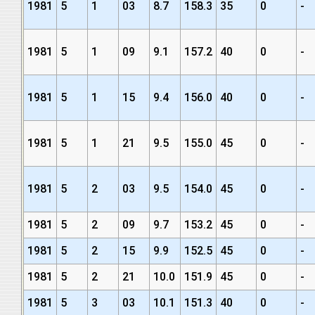
1981
5
1
03
8.7
158.3
35
0
-
1981
5
1
09
9.1
157.2
40
0
-
1981
5
1
15
9.4
156.0
40
0
-
1981
5
1
21
9.5
155.0
45
0
-
1981
5
2
03
9.5
154.0
45
0
-
1981
5
2
09
9.7
153.2
45
0
-
1981
5
2
15
9.9
152.5
45
0
-
1981
5
2
21
10.0
151.9
45
0
-
1981
5
3
03
10.1
151.3
40
0
-