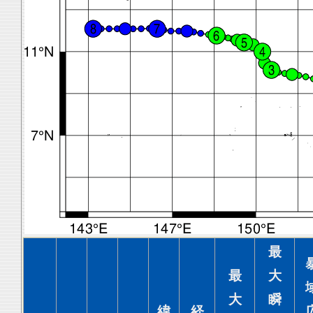
最
最
大
大
瞬
緯
経