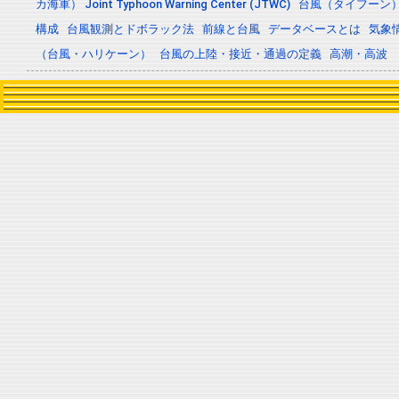
カ海軍） Joint Typhoon Warning Center (JTWC)
台風（タイフーン
構成
台風観測とドボラック法
前線と台風
データベースとは
気象
（台風・ハリケーン）
台風の上陸・接近・通過の定義
高潮・高波