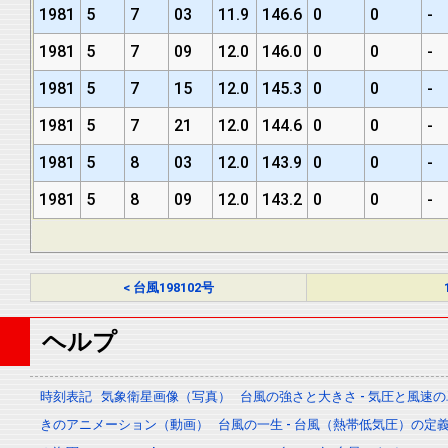
1981
5
7
03
11.9
146.6
0
0
-
1981
5
7
09
12.0
146.0
0
0
-
1981
5
7
15
12.0
145.3
0
0
-
1981
5
7
21
12.0
144.6
0
0
-
1981
5
8
03
12.0
143.9
0
0
-
1981
5
8
09
12.0
143.2
0
0
-
< 台風198102号
ヘルプ
時刻表記
気象衛星画像（写真）
台風の強さと大きさ - 気圧と風速
きのアニメーション（動画）
台風の一生 - 台風（熱帯低気圧）の