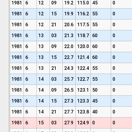
1981
6
12
09
19.2
115.0
45
0
1981
6
12
15
19.9
116.2
55
0
1981
6
12
21
20.6
117.5
55
0
1981
6
13
03
21.3
118.7
60
0
1981
6
13
09
22.0
120.0
60
0
1981
6
13
15
22.7
121.4
60
0
1981
6
13
21
24.3
122.4
55
0
1981
6
14
03
25.7
122.7
55
0
1981
6
14
09
26.5
123.1
50
0
1981
6
14
15
27.3
123.3
45
0
1981
6
14
21
27.7
123.8
40
0
1981
6
15
03
27.9
124.9
0
0