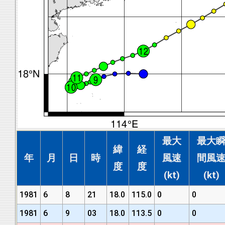
最大
最大
緯
経
年
月
日
時
風速
間風
度
度
(kt)
(kt)
1981
6
8
21
18.0
115.0
0
0
1981
6
9
03
18.0
113.5
0
0