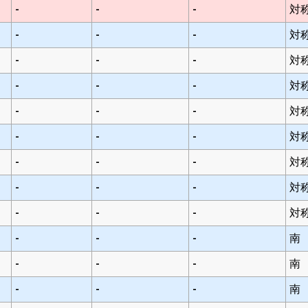
-
-
-
対
-
-
-
対
-
-
-
対
-
-
-
対
-
-
-
対
-
-
-
対
-
-
-
対
-
-
-
対
-
-
-
対
-
-
-
南
-
-
-
南
-
-
-
南