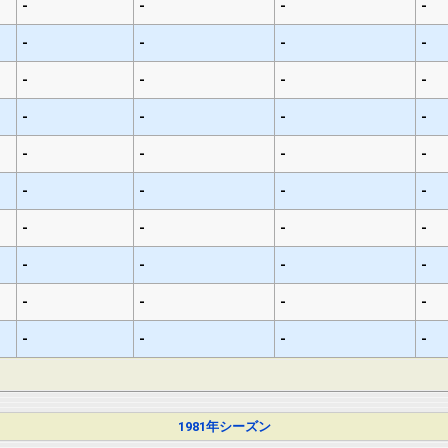
-
-
-
-
-
-
-
-
-
-
-
-
-
-
-
-
-
-
-
-
-
-
-
-
-
-
-
-
-
-
-
-
-
-
-
-
-
-
-
-
1981年シーズン