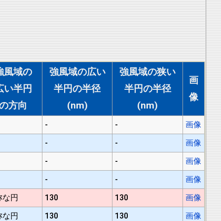
強風域の
強風域の広い
強風域の狭い
画
広い半円
半円の半径
半円の半径
像
の方向
(nm)
(nm)
-
-
画像
-
-
画像
-
-
画像
-
-
画像
称な円
130
130
画像
称な円
130
130
画像