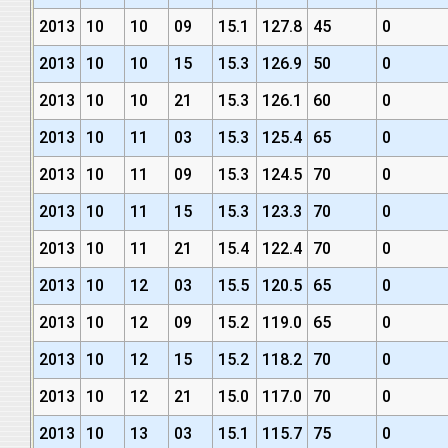
2013
10
10
09
15.1
127.8
45
0
2013
10
10
15
15.3
126.9
50
0
2013
10
10
21
15.3
126.1
60
0
2013
10
11
03
15.3
125.4
65
0
2013
10
11
09
15.3
124.5
70
0
2013
10
11
15
15.3
123.3
70
0
2013
10
11
21
15.4
122.4
70
0
2013
10
12
03
15.5
120.5
65
0
2013
10
12
09
15.2
119.0
65
0
2013
10
12
15
15.2
118.2
70
0
2013
10
12
21
15.0
117.0
70
0
2013
10
13
03
15.1
115.7
75
0