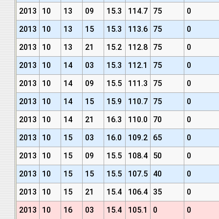
2013
10
13
09
15.3
114.7
75
0
2013
10
13
15
15.3
113.6
75
0
2013
10
13
21
15.2
112.8
75
0
2013
10
14
03
15.3
112.1
75
0
2013
10
14
09
15.5
111.3
75
0
2013
10
14
15
15.9
110.7
75
0
2013
10
14
21
16.3
110.0
70
0
2013
10
15
03
16.0
109.2
65
0
2013
10
15
09
15.5
108.4
50
0
2013
10
15
15
15.5
107.5
40
0
2013
10
15
21
15.4
106.4
35
0
2013
10
16
03
15.4
105.1
0
0