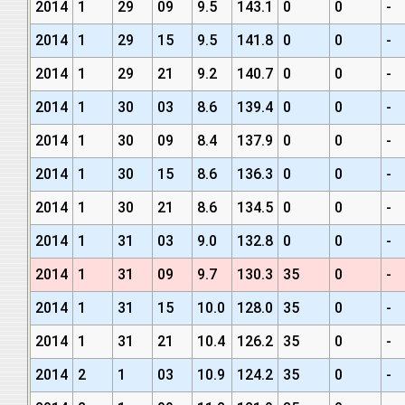
2014
1
29
09
9.5
143.1
0
0
-
2014
1
29
15
9.5
141.8
0
0
-
2014
1
29
21
9.2
140.7
0
0
-
2014
1
30
03
8.6
139.4
0
0
-
2014
1
30
09
8.4
137.9
0
0
-
2014
1
30
15
8.6
136.3
0
0
-
2014
1
30
21
8.6
134.5
0
0
-
2014
1
31
03
9.0
132.8
0
0
-
2014
1
31
09
9.7
130.3
35
0
-
2014
1
31
15
10.0
128.0
35
0
-
2014
1
31
21
10.4
126.2
35
0
-
2014
2
1
03
10.9
124.2
35
0
-