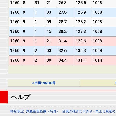
1960
8
31
21
26.3
125.5
1008
1960
9
1
03
27.8
126.9
1008
1960
9
1
09
28.7
128.2
1008
1960
9
1
15
30.2
129.3
1008
1960
9
1
21
31.4
129.6
1008
1960
9
2
03
32.6
130.3
1008
1960
9
2
09
34.4
131.1
1014
< 台風196018号
ヘルプ
時刻表記
気象衛星画像（写真）
台風の強さと大きさ - 気圧と風速