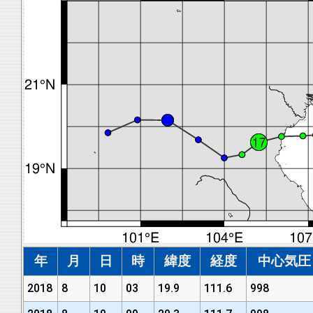
年
月
日
時
緯度
経度
中心気圧 (
2018
8
10
03
19.9
111.6
998