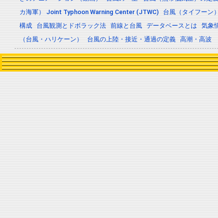
カ海軍） Joint Typhoon Warning Center (JTWC)
台風（タイフーン
構成
台風観測とドボラック法
前線と台風
データベースとは
気象
（台風・ハリケーン）
台風の上陸・接近・通過の定義
高潮・高波